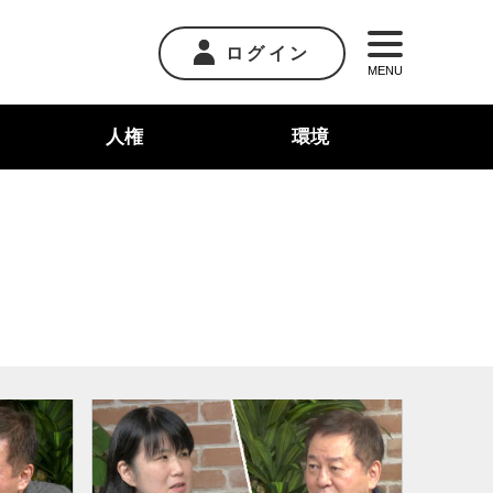
ログイン
MENU
人権
環境