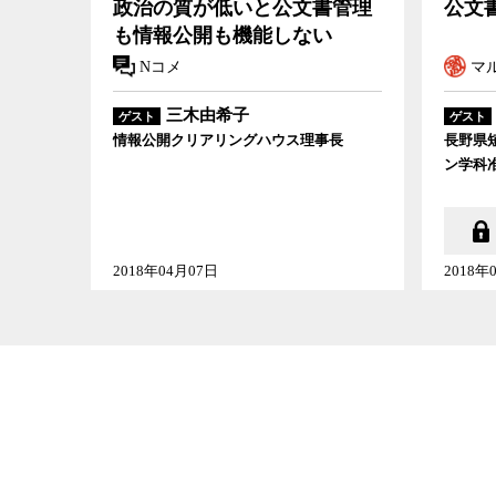
政治の質が低いと公文書管理
公文
も情報公開も機能しない
Nコメ
マル
三木由希子
ゲスト
ゲスト
情報公開クリアリングハウス理事長
長野県
ン学科
2018年04月07日
2018年