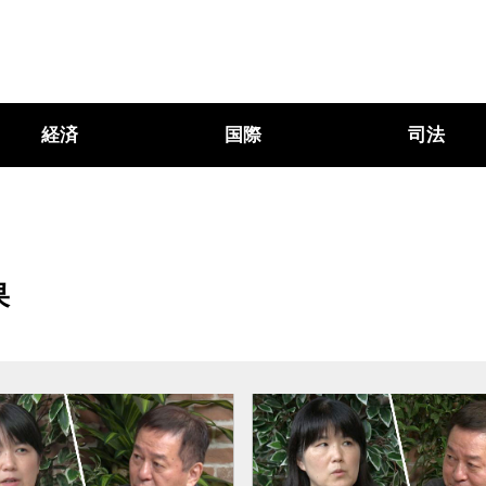
経済
国際
司法
果