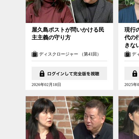
屋久島ポストが問いかける民
現行
主主義の守り方
代の
きな
ディスクロージャー （第41回）
ディ
2026年02月18日
2025年