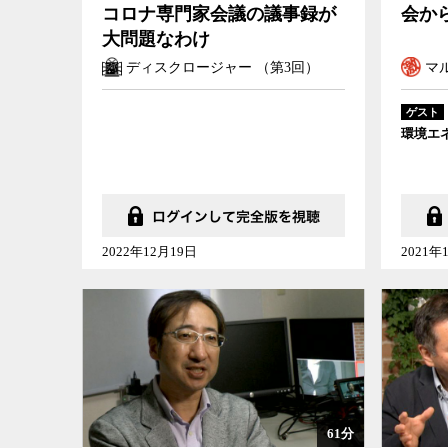
コロナ専門家会議の議事録が
会か
大問題なわけ
ディスクロージャー （第3回）
マル
ゲスト
環境エ
2022年12月19日
2021年
61分