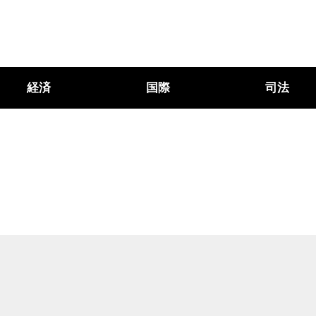
経済
国際
司法