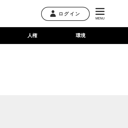
ログイン
MENU
人権
環境