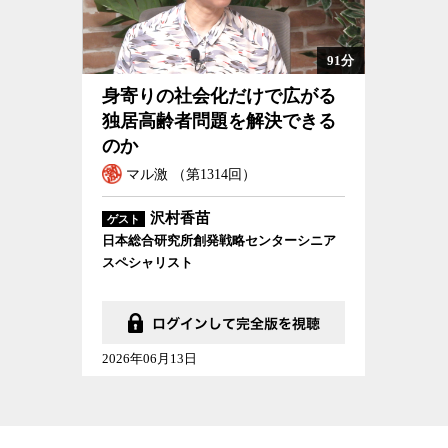
91分
身寄りの社会化だけで広がる
独居高齢者問題を解決できる
のか
マル激 （第1314回）
沢村香苗
ゲスト
日本総合研究所創発戦略センターシニア
スペシャリスト
2026年06月13日