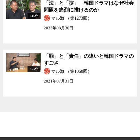
「法」と「掟」 韓国ドラマはなぜ社会
問題を痛烈に描けるのか
145分
マル激 （第1273回）
2025年08月30日
「罪」と「責任」の違いと韓国ドラマの
すごさ
153分
マル激 （第1060回）
2021年07月31日