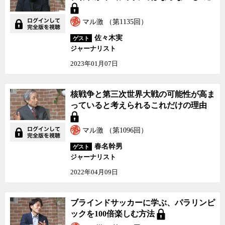
マル激 （第1135回）
佐々木実
ゲスト
ジャーナリスト
2023年01月07日
核戦争と第三次世界大戦の可能性が高ま
っていると考えられるこれだけの理由
マル激 （第1096回）
春名幹男
ゲスト
ジャーナリスト
2022年04月09日
ブラインドサッカーに学ぶ、パラリンピ
ックを100倍楽しむ方法