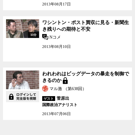
2013年08月17日
ワシントン・ポスト買収
ワシントン・ポスト買収に見る・新聞生
に見る・新聞生き残りへ
き残りへの期待と不安
の期待と不安
33分
Nコメ
2013年08月10日
われわれはビッグデータ
われわれはビッグデータの暴走を制御で
の暴走を制御できるのか
きるのか
マル激 （第638回）
菅原出
ゲスト
国際政治アナリスト
2013年07月06日