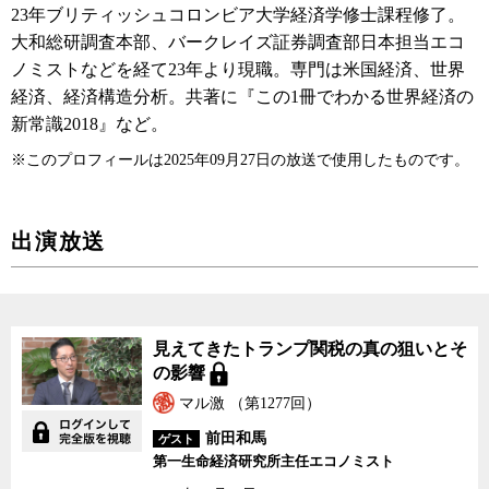
23年ブリティッシュコロンビア大学経済学修士課程修了。
大和総研調査本部、バークレイズ証券調査部日本担当エコ
ノミストなどを経て23年より現職。専門は米国経済、世界
経済、経済構造分析。共著に『この1冊でわかる世界経済の
新常識2018』など。
※このプロフィールは2025年09月27日の放送で使用したものです。
出演放送
見えてきたトランプ関税の真の狙いとそ
の影響
マル激 （第1277回）
前田和馬
ゲスト
第一生命経済研究所主任エコノミスト