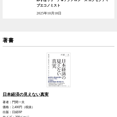
ブエコノミスト
2025年10月18日
著書
日本経済の見えない真実
著者：門間一夫
価格：2,400円（税抜）
出版：日経BP