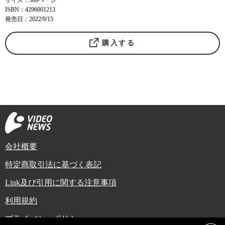
サイズ：308ページ
ISBN：4296001213
発売日：2022/9/15
購入する
会社概要
特定商取引法に基づく表記
Link及び引用に関する注意事項
利用規約
プライバシーポリシー