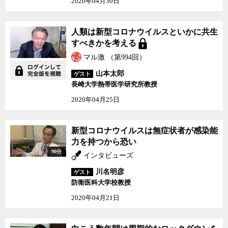
2020年04月30日
人類は新型コロナウイルスといかに共生
すべきかを考える
マル激 （第994回）
山本太郎
ゲスト
長崎大学熱帯医学研究所教授
2020年04月25日
新型コロナウイルスは無症状者が感染能
力を持つから恐い
90分
インタビューズ
川名明彦
ゲスト
防衛医科大学校教授
2020年04月21日