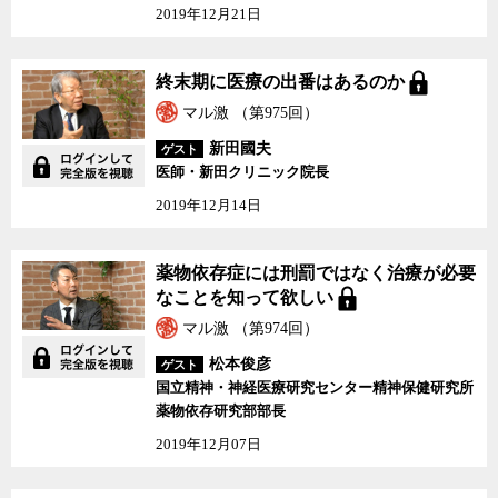
2019年12月21日
終末期に医療の出番はあるのか
マル激 （第975回）
新田國夫
ゲスト
医師・新田クリニック院長
2019年12月14日
薬物依存症には刑罰ではなく治療が必要
なことを知って欲しい
マル激 （第974回）
松本俊彦
ゲスト
国立精神・神経医療研究センター精神保健研究所
薬物依存研究部部長
2019年12月07日