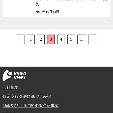
長
2018年10月13日
«
1
2
3
4
5
...
»
会社概要
特定商取引法に基づく表記
Link及び引用に関する注意事項