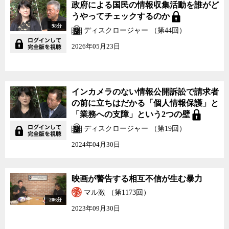
政府による国民の情報収集活動を誰がど
うやってチェックするのか
98分
ディスクロージャー （第44回）
2026年05月23日
インカメラのない情報公開訴訟で請求者
の前に立ちはだかる「個人情報保護」と
「業務への支障」という2つの壁
ディスクロージャー （第19回）
2024年04月30日
映画が警告する相互不信が生む暴力
マル激 （第1173回）
206分
2023年09月30日