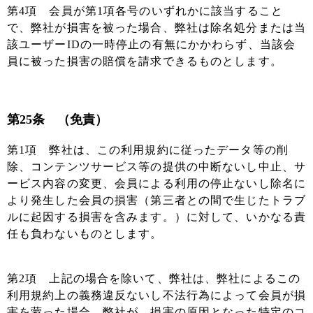
第4項 会員が第1項各号のいずれかに該当すること
で、弊社が損害を被った場合、弊社は除名処分または当
該ユーザーIDの一時停止の有無にかかわらず、当該会
員に被った損害の賠償を請求できるものとします。
第25条 （免責）
第1項 弊社は、この利用規約に従ったデータ等の削
除、コンテンツサービス等の提供の中断ないし中止、サ
ービス内容の変更、会員による利用の停止ないし除名に
より発生した会員の損害（第三者との間で生じたトラブ
ルに起因する損害を含みます。）に対して、いかなる責
任も負わないものとします。
第2項 上記の場合を除いて、弊社は、弊社によるこの
利用規約上の義務違反ないし不法行為によって会員が損
害を蒙った場合、弊社が、損害の原因となった特定のコ