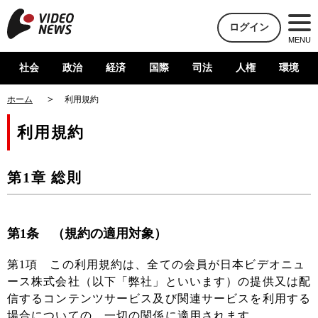
ログイン
MENU
社会
政治
経済
国際
司法
人権
環境
ホーム
利用規約
利用規約
第1章 総則
第1条 （規約の適用対象）
第1項 この利用規約は、全ての会員が日本ビデオニュ
ース株式会社（以下「弊社」といいます）の提供又は配
信するコンテンツサービス及び関連サービスを利用する
場合についての、一切の関係に適用されます。