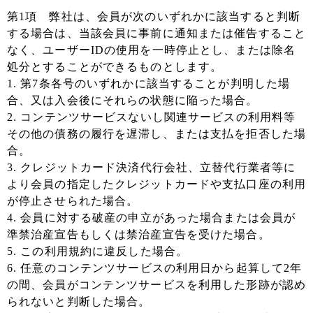
第1項 弊社は、会員が次のいずれかに該当すると判断
する場合は、当該会員に事前に通知または催告すること
なく、ユーザーIDの使用を一時停止とし、または除名
処分とすることができるものとします。
1. 第7条各号のいずれかに該当することが判明した場
合、又は入会後にそれらの状態に陥った場合。
2. コンテンツサービスないし関連サービスの利用料等
その他の債務の履行を遅滞し、または支払を拒否した場
合。
3. クレジットカード決済代行会社、立替代行業者等に
より会員の指定したクレジットカードや支払口座の利用
が停止させられた場合。
4. 会員に対する破産の申立があった場合または会員が
準禁治産宣告もしくは禁治産宣告を受けた場合。
5. この利用規約に違反した場合。
6. 任意のコンテンツサービスの利用日から起算して2年
の間、会員がコンテンツサービスを利用した形跡が認め
られないと判断した場合。