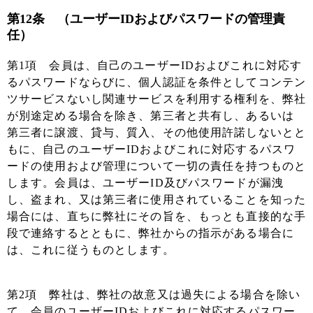
第12条 （ユーザーIDおよびパスワードの管理責
任）
第1項 会員は、自己のユーザーIDおよびこれに対応す
るパスワードならびに、個人認証を条件としてコンテン
ツサービスないし関連サービスを利用する権利を、弊社
が別途定める場合を除き、第三者と共有し、あるいは
第三者に譲渡、貸与、質入、その他使用許諾しないとと
もに、自己のユーザーIDおよびこれに対応するパスワ
ードの使用および管理について一切の責任を持つものと
します。会員は、ユーザーID及びパスワードが漏洩
し、盗まれ、又は第三者に使用されていることを知った
場合には、直ちに弊社にその旨を、もっとも直接的な手
段で連絡するとともに、弊社からの指示がある場合に
は、これに従うものとします。
第2項 弊社は、弊社の故意又は過失による場合を除い
て、会員のユーザーIDおよびこれに対応するパスワー