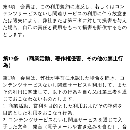
第3項 会員は、この利用規約に違反し、若しくはコン
テンツサービスないし関連サービスの利用に伴う故意ま
たは過失により、弊社または第三者に対して損害を与え
た場合、自己の責任と費用をもって損害を賠償するもの
とします。
第17条 （商業活動、著作権侵害、その他の禁止行
為）
第1項 会員は、弊社が事前に承認した場合を除き、コ
ンテンツサービスないし関連サービスを利用して、また
その利用に関連して、以下の行為を自ら又は第三者を通
じておこなわないものとします。
1. 商業活動、営利を目的とした利用およびその準備を
目的とした利用をおこなう行為。
2. コンテンツサービスないし関連サービスを通じて入
手した文章、発言（電子メールや書き込みを含む）、音