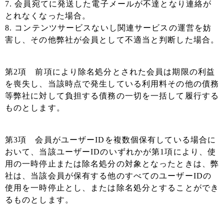
7. 会員宛てに発送した電子メールが不達となり連絡が
とれなくなった場合。
8. コンテンツサービスないし関連サービスの運営を妨
害し、その他弊社が会員として不適当と判断した場合。
第2項 前項により除名処分とされた会員は期限の利益
を喪失し、当該時点で発生している利用料その他の債務
等弊社に対して負担する債務の一切を一括して履行する
ものとします。
第3項 会員がユーザーIDを複数個保有している場合に
おいて、当該ユーザーIDのいずれかが第1項により、使
用の一時停止または除名処分の対象となったときは、弊
社は、当該会員が保有する他のすべてのユーザーIDの
使用を一時停止とし、または除名処分とすることができ
るものとします。