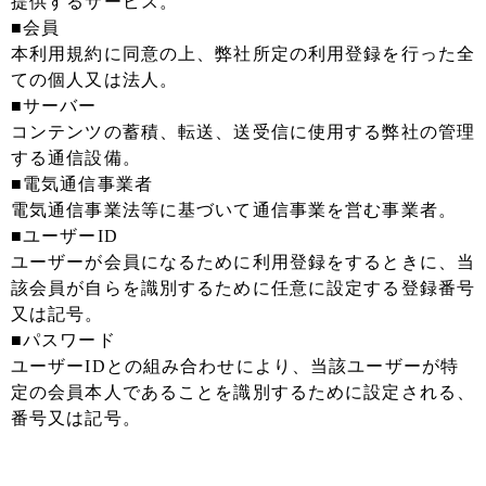
提供するサービス。
■会員
本利用規約に同意の上、弊社所定の利用登録を行った全
ての個人又は法人。
■サーバー
コンテンツの蓄積、転送、送受信に使用する弊社の管理
する通信設備。
■電気通信事業者
電気通信事業法等に基づいて通信事業を営む事業者。
■ユーザーID
ユーザーが会員になるために利用登録をするときに、当
該会員が自らを識別するために任意に設定する登録番号
又は記号。
■パスワード
ユーザーIDとの組み合わせにより、当該ユーザーが特
定の会員本人であることを識別するために設定される、
番号又は記号。