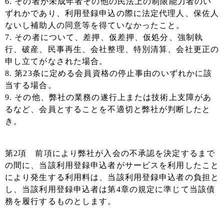
6. その者が未成年者その他の民法上の制限能力者のい
ずれかであり、利用登録申込の際に法定代理人、保佐人
ないし補助人の同意等を得ていなかったこと。
7. その者について、差押、仮差押、仮処分、強制執
行、破産、民事再生、会社整理、特別清算、会社更正の
申し立てがなされた場合。
8. 第23条に定める会員資格の停止事由のいずれかに該
当する場合。
9. その他、弊社の業務の遂行上または技術上支障があ
るなど、会員とすることを不適切と弊社が判断したと
き。
第2項 前項により弊社が入会の不承認を決定するまで
の間に、当該利用登録申込者がサービスを利用したこと
により発生する利用料は、当該利用登録申込者の負担と
し、当該利用登録申込者は第4章の規定に準じて当該債
務を履行するものとします。