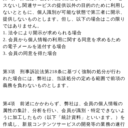
スないし関連サービスの提供以外の目的のために利用し
ないとともに、個人識別が可能な状態で第三者に開示、
提供しないものとします。但し、以下の場合はこの限り
ではありません。
1. 法令により開示が求められる場合
2. 会員から個人情報の利用に関する同意を求めるため
の電子メールを送付する場合
3. 会員の同意を得た場合
第3項 刑事訴訟法第218条に基づく強制の処分が行わ
れた場合には、弊社は、当該処分の定める範囲で前項の
義務を負わないものとします。
第4項 前述にかかわらず、弊社は、会員の個人情報の
属性の集計、分析を行い、会員が識別・特定できないよ
うに加工したもの（以下「統計資料」といいます。）を
作成し、新規コンテンツサービスの開発等の業務の遂行