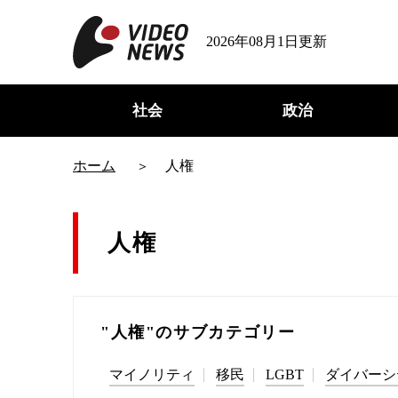
2026年08月1日更新
社会
政治
ホーム
人権
人権
"人権"のサブカテゴリー
マイノリティ
移民
LGBT
ダイバーシ