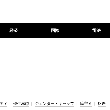
経済
国際
司法
ティ
優生思想
ジェンダー・ギャップ
障害者
格差