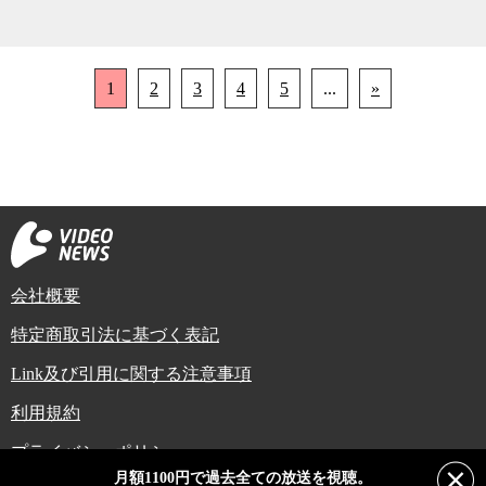
1
2
3
4
5
...
»
会社概要
特定商取引法に基づく表記
Link及び引用に関する注意事項
利用規約
プライバシーポリシー
月額1100円で過去全ての放送を視聴。