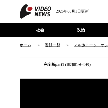
2026年08月1日更新
社会
政治
ホーム
番組一覧
マル激トーク・オ
完全版part1
(1時間1分40秒)