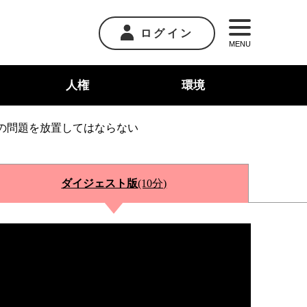
ログイン
MENU
人権
環境
の問題を放置してはならない
ダイジェスト版
(10分)