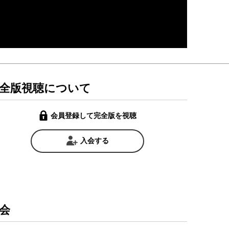
全版視聴について
会員登録して完全版を視聴
入会する
会