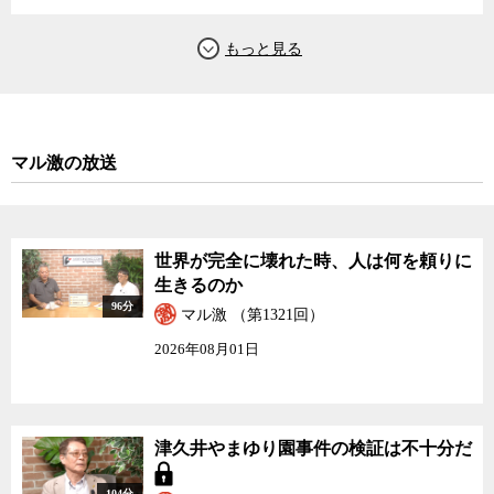
マル激の放送
世界が完全に壊れた時、人は何を頼りに
生きるのか
96分
マル激 （第1321回）
2026年08月01日
津久井やまゆり園事件の検証は不十分だ
104分