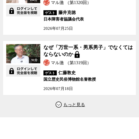
マル激 （第1320回）
藤井克徳
ゲスト
日本障害者協議会代表
2026年07月25日
なぜ「万世一系・男系男子」でなくては
ならないのか
91分
マル激 （第1319回）
仁藤敦史
ゲスト
国立歴史民俗博物館名誉教授
2026年07月18日