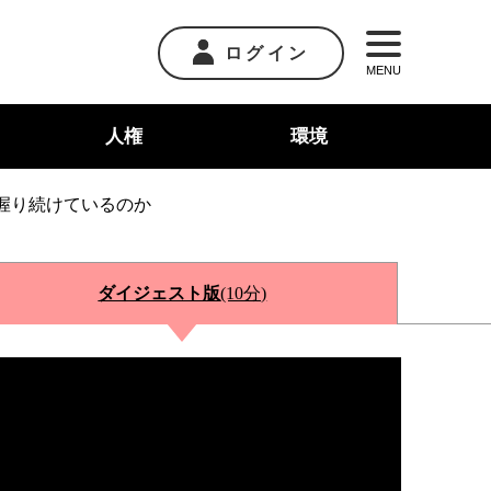
ログイン
MENU
人権
環境
握り続けているのか
ダイジェスト版
(10分)