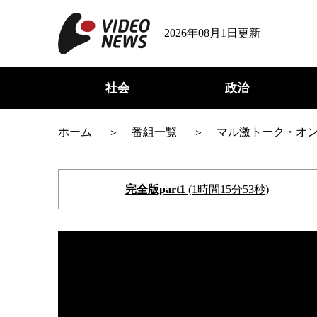
2026年08月1日更新
社会
政治
ホーム
番組一覧
マル激トーク・オ
完全版part1
(1時間15分53秒)