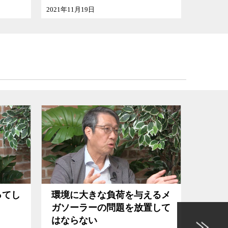
2021年11月01日
荷を与えるメ
国がどんなにダメになっても
題を放置して
地方にできることはたくさん
ある