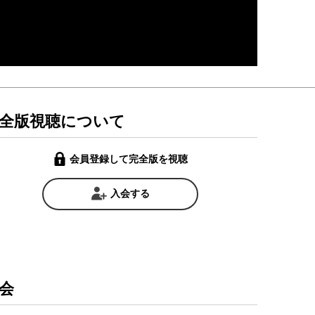
全版視聴について
会員登録して完全版を視聴
入会する
会