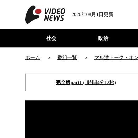
2026年08月1日更新
社会
政治
ホーム
番組一覧
マル激トーク・オ
完全版part1
(1時間4分12秒)