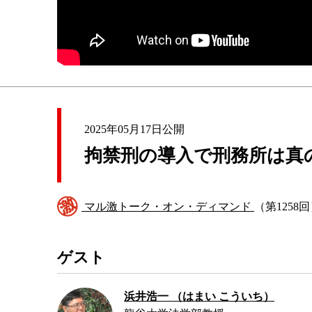
2025年05月17日公開
拘禁刑の導入で刑務所は真
マル激トーク・オン・ディマンド
（第1258
ゲスト
浜井浩一 （はまい こういち）