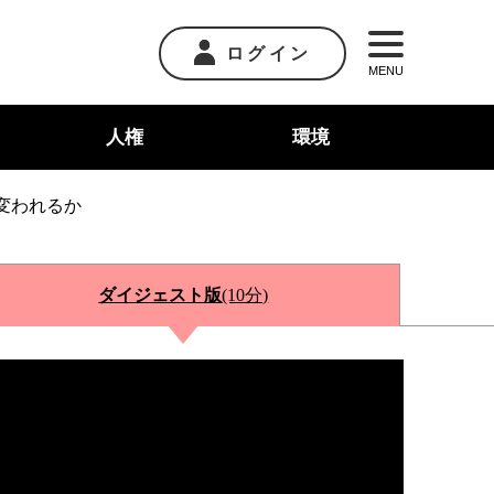
ログイン
MENU
人権
環境
変われるか
ダイジェスト版
(10分)