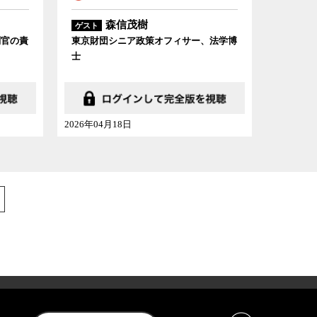
森信茂樹
ゲスト
判官の責
東京財団シニア政策オフィサー、法学博
士
2026年04月18日
意事項
利用規約
プライバシーポリシー