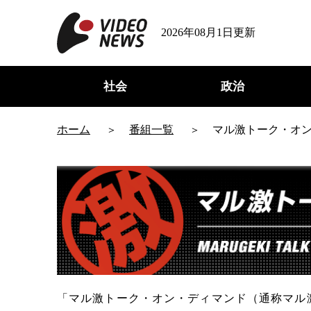
2026年08月1日更新
社会
政治
ホーム
番組一覧
マル激トーク・オ
「マル激トーク・オン・ディマンド（通称マル