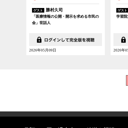
勝村久司
ゲスト
ゲスト
「医療情報の公開・開示を求める市民の
学習院
会」世話人
2026年05月09日
2026年
会社概要