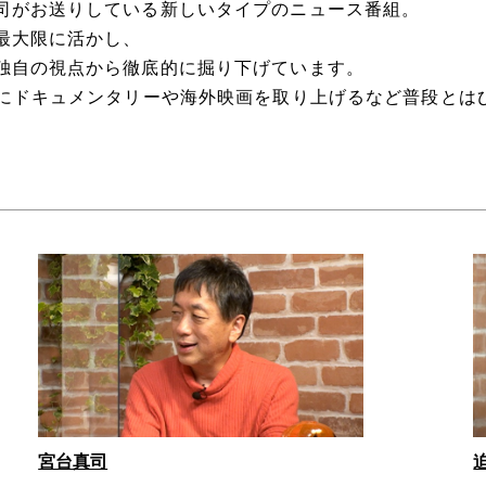
司がお送りしている新しいタイプのニュース番組。
最大限に活かし、
独自の視点から徹底的に掘り下げています。
日にドキュメンタリーや海外映画を取り上げるなど普段とは
宮台真司