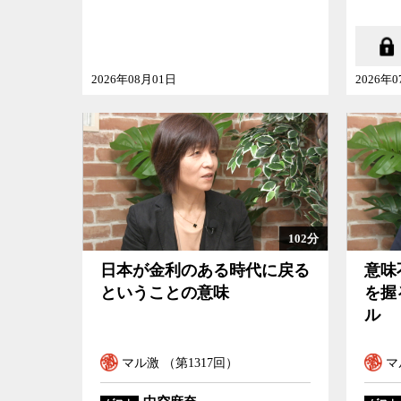
2026年08月01日
2026年
102分
日本が金利のある時代に戻る
意味
ということの意味
を握
ル
マル激 （第1317回）
マ