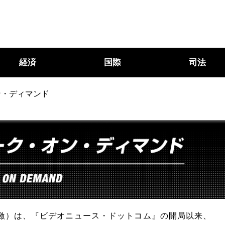
経済
国際
司法
ン・ディマンド
激）は、『ビデオニュース・ドットコム』の開局以来、