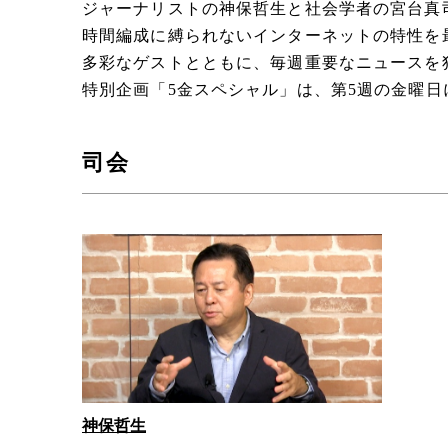
ジャーナリストの神保哲生と社会学者の宮台真
時間編成に縛られないインターネットの特性を
多彩なゲストとともに、毎週重要なニュースを
特別企画「5金スペシャル」は、第5週の金曜
司会
神保哲生