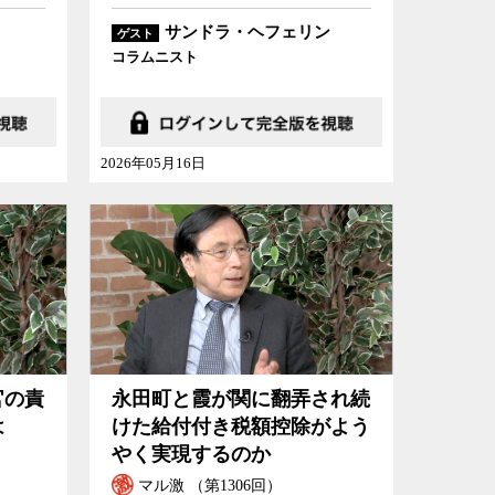
サンドラ・ヘフェリン
ゲスト
コラムニスト
2026年05月16日
官の責
永田町と霞が関に翻弄され続
は
けた給付付き税額控除がよう
やく実現するのか
マル激 （第1306回）