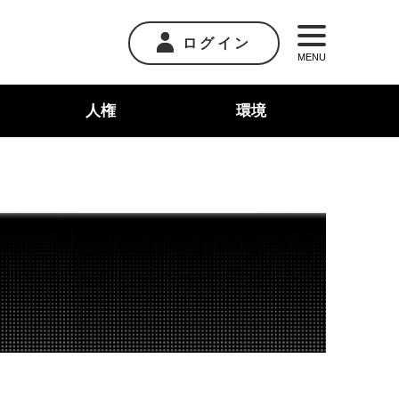
ログイン
MENU
人権
環境