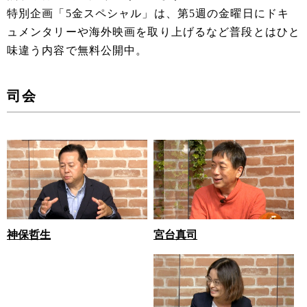
特別企画「5金スペシャル」は、第5週の金曜日にドキ
ュメンタリーや海外映画を取り上げるなど普段とはひと
味違う内容で無料公開中。
司会
宮台真司
神保哲生