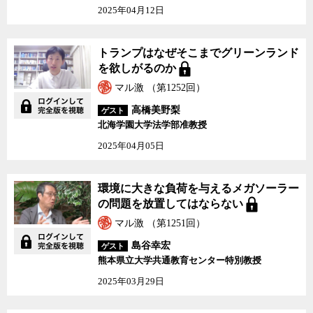
2025年04月12日
トランプはなぜそこまでグリーンランド
を欲しがるのか
マル激 （第1252回）
高橋美野梨
ゲスト
北海学園大学法学部准教授
2025年04月05日
環境に大きな負荷を与えるメガソーラー
の問題を放置してはならない
マル激 （第1251回）
島谷幸宏
ゲスト
熊本県立大学共通教育センター特別教授
2025年03月29日