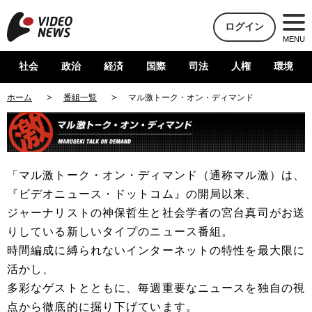
ログイン
MENU
社会
政治
経済
国際
司法
人権
環境
ホーム
番組一覧
マル激トーク・オン・ディマンド
「マル激トーク・オン・ディマンド（通称マル激）は、
『ビデオニュース・ドットコム』の開局以来、
ジャーナリストの神保哲生と社会学者の宮台真司がお送
りしている新しいタイプのニュース番組。
時間編成に縛られないインターネットの特性を最大限に
活かし、
多彩なゲストとともに、毎週重要なニュースを独自の視
点から徹底的に掘り下げています。