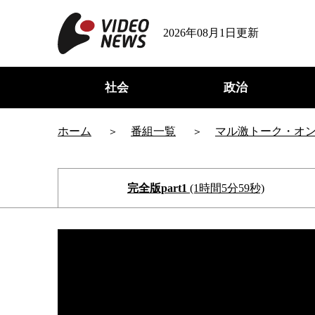
2026年08月1日更新
社会
政治
ホーム
番組一覧
マル激トーク・オ
完全版part1
(1時間5分59秒)