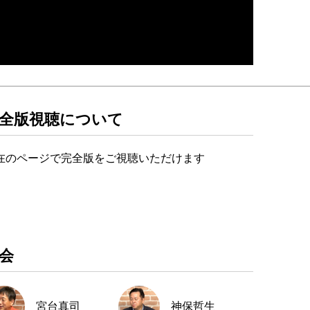
全版視聴について
在のページで完全版をご視聴いただけます
会
宮台真司
神保哲生