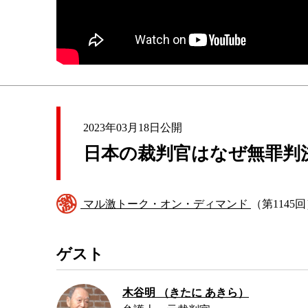
2023年03月18日公開
日本の裁判官はなぜ無罪判
マル激トーク・オン・ディマンド
（第1145
ゲスト
木谷明 （きたに あきら）