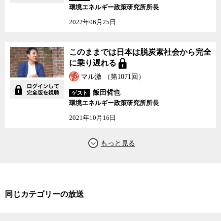
環境エネルギー政策研究所所長
再生可能エネルギーの第一人者の飯田氏に、日本の再エネが増え
ない理由などをジャーナリストの神保哲生が聞いた。
2022年06月25日
このままでは日本は脱炭素社会から完全
に乗り遅れる
マル激 （第1071回）
飯田哲也
ゲスト
環境エネルギー政策研究所所長
2021年10月16日
同じカテゴリーの放送