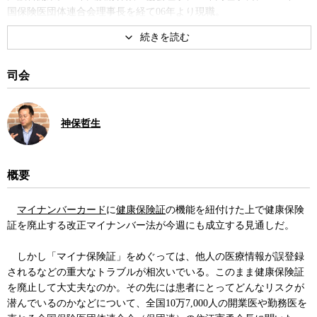
国保険医団体連合会理事長を経て06年より現職。
司会
神保哲生
概要
マイナンバーカード
に
健康保険証
の機能を紐付けた上で健康保険
証を廃止する改正マイナンバー法が今週にも成立する見通しだ。
しかし「マイナ保険証」をめぐっては、他人の医療情報が誤登録
されるなどの重大なトラブルが相次いでいる。このまま健康保険証
を廃止して大丈夫なのか。その先には患者にとってどんなリスクが
潜んでいるのかなどについて、全国10万7,000人の開業医や勤務医を