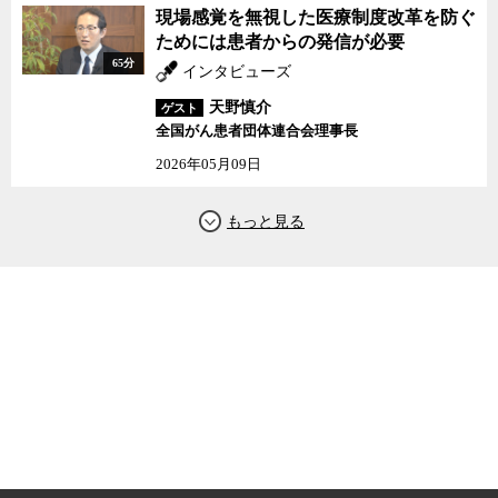
現場感覚を無視した医療制度改革を防ぐ
ためには患者からの発信が必要
65分
インタビューズ
天野慎介
ゲスト
全国がん患者団体連合会理事長
2026年05月09日