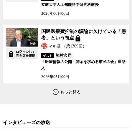
立教大学人工知能科学研究科教授
2026年06月06日
国民医療費抑制の議論に欠けている「患
者」という視点
96分
マル激 （第1309回）
勝村久司
ゲスト
「医療情報の公開・開示を求める市民の会」世話
人
2026年05月09日
インタビューズの放送