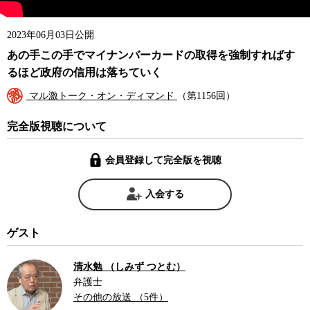
2023年06月03日公開
あの手この手でマイナンバーカードの取得を強制すればす
るほど政府の信用は落ちていく
マル激トーク・オン・ディマンド
（第1156回）
完全版視聴について
会員登録して完全版を視聴
入会する
ゲスト
清水勉 （しみず つとむ）
弁護士
その他の放送 （5件）