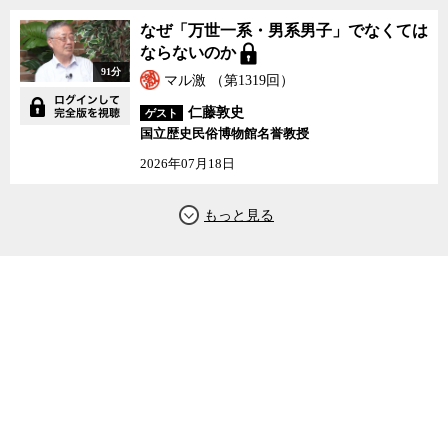
なぜ「万世一系・男系男子」でなくては
ならないのか
91分
マル激 （第1319回）
仁藤敦史
ゲスト
国立歴史民俗博物館名誉教授
2026年07月18日