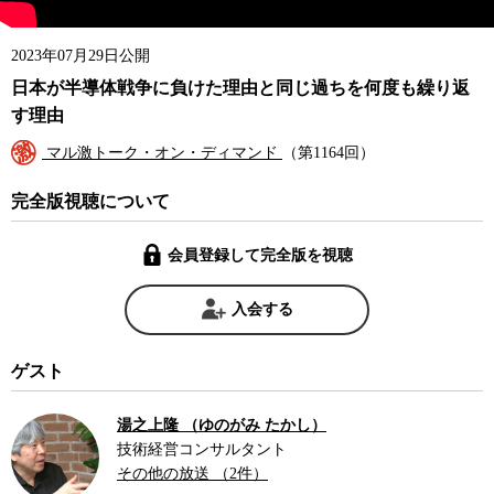
2023年07月29日公開
日本が半導体戦争に負けた理由と同じ過ちを何度も繰り返
す理由
マル激トーク・オン・ディマンド
（第1164回）
完全版視聴について
会員登録して完全版を視聴
入会する
ゲスト
湯之上隆 （ゆのがみ たかし）
技術経営コンサルタント
その他の放送 （2件）