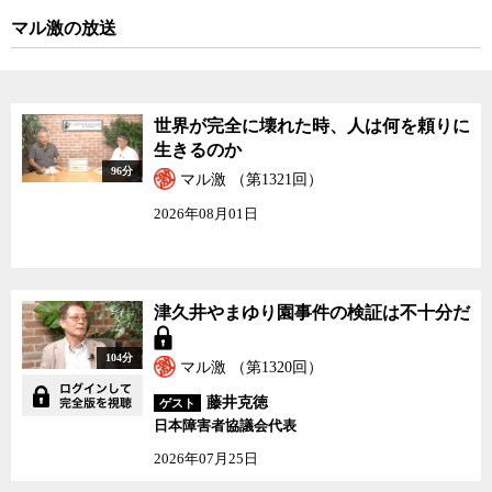
マル激の放送
世界が完全に壊れた時、人は何を頼りに
生きるのか
96分
マル激 （第1321回）
2026年08月01日
津久井やまゆり園事件の検証は不十分だ
104分
マル激 （第1320回）
藤井克徳
ゲスト
日本障害者協議会代表
2026年07月25日