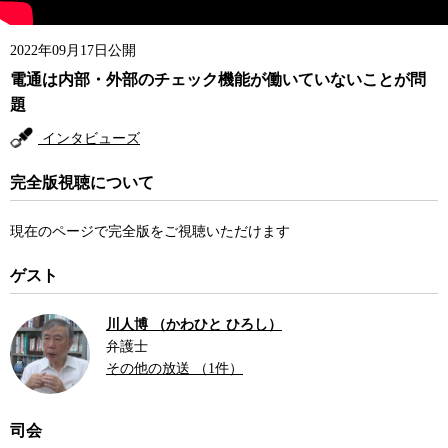
2022年09月17日公開
電通は内部・外部のチェック機能が働いていないことが問
題
インタビューズ
完全版視聴について
現在のページで完全版をご視聴いただけます
ゲスト
川人博 （かわひと ひろし）
弁護士
その他の放送 （1件）
司会