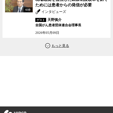
ためには患者からの発信が必要
65分
インタビューズ
天野慎介
ゲスト
全国がん患者団体連合会理事長
2026年05月09日