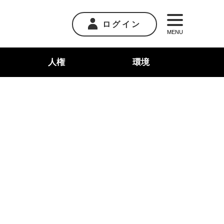
ログイン
MENU
人権
環境