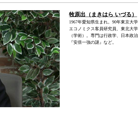
牧原出（まきはら いづる）
1967年愛知県生まれ。90年東京
エコノミクス客員研究員、東北大学
（学術）。専門は行政学、日本政治
『安倍一強の謎』など。