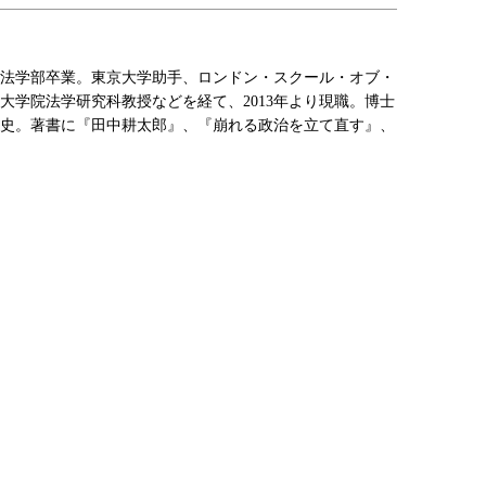
大学法学部卒業。東京大学助手、ロンドン・スクール・オブ・
大学院法学研究科教授などを経て、2013年より現職。博士
史。著書に『田中耕太郎』、『崩れる政治を立て直す』、