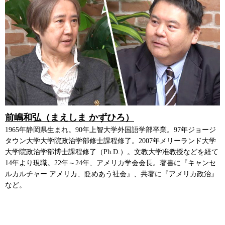
前嶋和弘（まえしま かずひろ）
1965年静岡県生まれ。90年上智大学外国語学部卒業。97年ジョージ
タウン大学大学院政治学部修士課程修了。2007年メリーランド大学
大学院政治学部博士課程修了（Ph.D.）。文教大学准教授などを経て
14年より現職。22年～24年、アメリカ学会会長。著書に『キャンセ
ルカルチャー アメリカ、貶めあう社会』、共著に『アメリカ政治』
など。