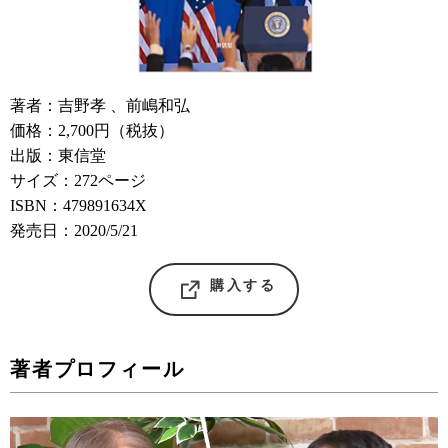
著者：吉野孝 、前嶋和弘
価格：2,700円（税抜）
出版：東信堂
サイズ：272ページ
ISBN：479891634X
発売日：2020/5/21
購入する
著者プロフィール