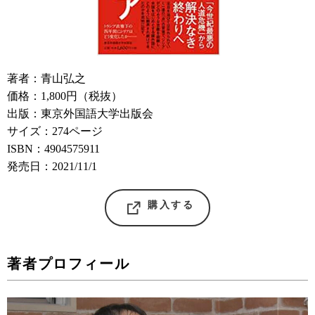
著者：青山弘之
価格：1,800円（税抜）
出版：東京外国語大学出版会
サイズ：274ページ
ISBN：4904575911
発売日：2021/11/1
購入する
著者プロフィール