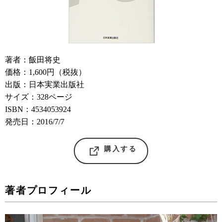
著者：飯田将史
価格：1,600円（税抜）
出版：日本実業出版社
サイズ：328ページ
ISBN：4534053924
発売日：2016/7/7
購入する
著者プロフィール