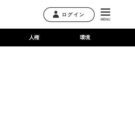
ログイン
MENU
人権
環境