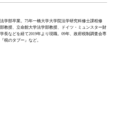
大学法学部卒業。75年一橋大学大学院法学研究科修士課程修
部教授、立命館大学法学部教授、ドイツ・ミュンスター財
長などを経て2019年より現職。09年、政府税制調査会専
『税のタブー』など。