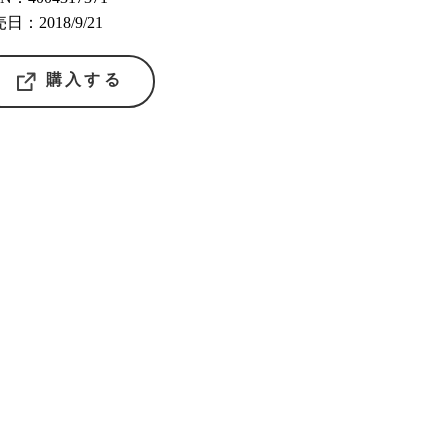
日：2018/9/21
購入する