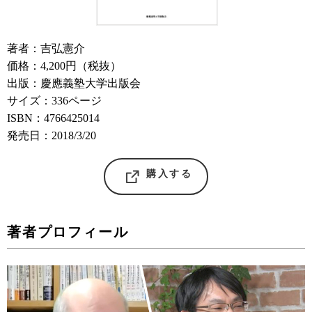
著者：吉弘憲介
価格：4,200円（税抜）
出版：慶應義塾大学出版会
サイズ：336ページ
ISBN：4766425014
発売日：2018/3/20
購入する
著者プロフィール