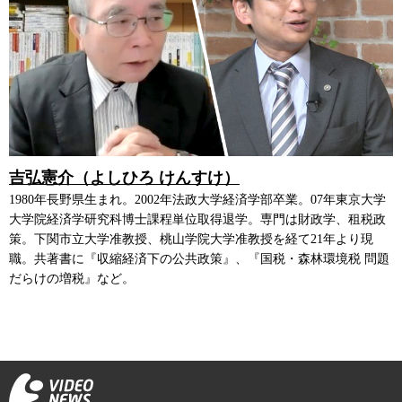
吉弘憲介（よしひろ けんすけ）
1980年長野県生まれ。2002年法政大学経済学部卒業。07年東京大学
大学院経済学研究科博士課程単位取得退学。専門は財政学、租税政
策。下関市立大学准教授、桃山学院大学准教授を経て21年より現
職。共著書に『収縮経済下の公共政策』、『国税・森林環境税 問題
だらけの増税』など。