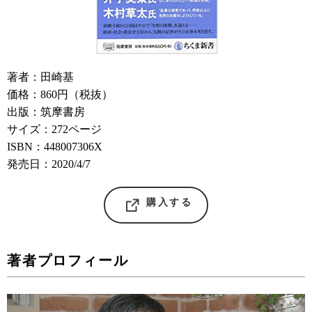
著者：田崎基
価格：860円（税抜）
出版：筑摩書房
サイズ：272ページ
ISBN：448007306X
発売日：2020/4/7
購入する
著者プロフィール