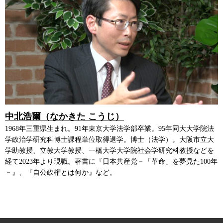
中北浩爾（なかきた こうじ）
1968年三重県生まれ。91年東京大学法学部卒業。95年同大大学院法
学政治学研究科博士課程単位取得退学。博士（法学）。大阪市立大
学助教授、立教大学教授、一橋大学大学院社会学研究科教授などを
経て2023年より現職。著書に『日本共産党－「革命」を夢見た100年
－』、『自公政権とは何か』など。