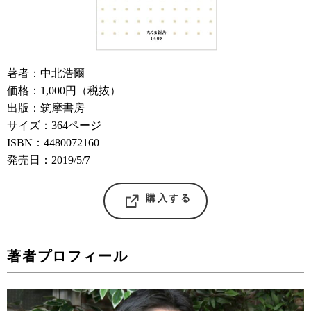
著者：中北浩爾
価格：1,000円（税抜）
出版：筑摩書房
サイズ：364ページ
ISBN：4480072160
発売日：2019/5/7
購入する
著者プロフィール