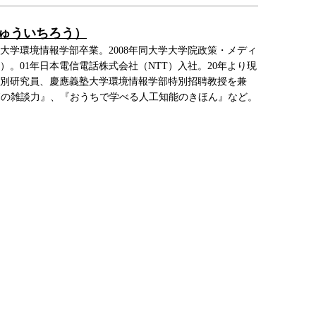
りゅういちろう）
義塾大学環境情報学部卒業。2008年同大学大学院政策・メディ
。01年日本電信電話株式会社（NTT）入社。20年より現
特別研究員、慶應義塾大学環境情報学部特別招聘教授を兼
Iの雑談力』、『おうちで学べる人工知能のきほん』など。