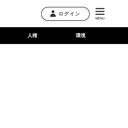
ログイン
MENU
人権
環境