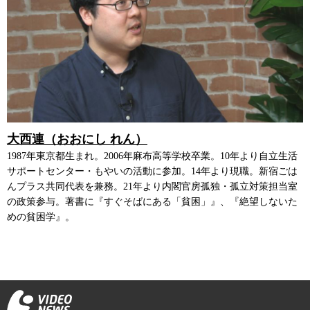
大西連（おおにし れん）
1987年東京都生まれ。2006年麻布高等学校卒業。10年より自立生活
サポートセンター・もやいの活動に参加。14年より現職。新宿ごは
んプラス共同代表を兼務。21年より内閣官房孤独・孤立対策担当室
の政策参与。著書に『すぐそばにある「貧困」』、『絶望しないた
めの貧困学』。