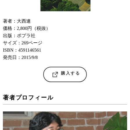
著者：大西連
価格：2,800円（税抜）
出版：ポプラ社
サイズ：269ページ
ISBN：4591146561
発売日：2015/9/8
購入する
著者プロフィール