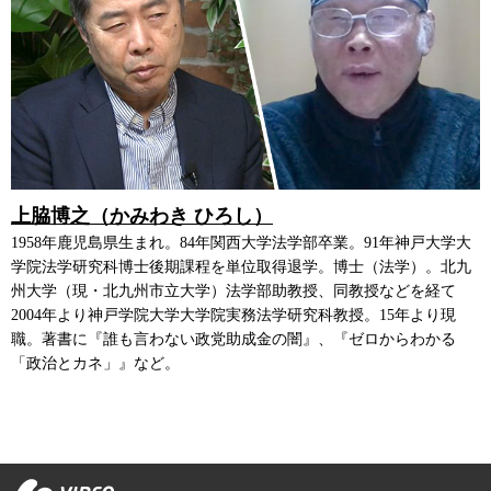
上脇博之（かみわき ひろし）
1958年鹿児島県生まれ。84年関西大学法学部卒業。91年神戸大学大
学院法学研究科博士後期課程を単位取得退学。博士（法学）。北九
州大学（現・北九州市立大学）法学部助教授、同教授などを経て
2004年より神戸学院大学大学院実務法学研究科教授。15年より現
職。著書に『誰も言わない政党助成金の闇』、『ゼロからわかる
「政治とカネ」』など。