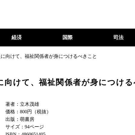
経済
国際
司法
災に向けて、福祉関係者が身につけるべきこと
に向けて、福祉関係者が身につける
著者：立木茂雄
価格：800円（税抜）
出版：萌書房
サイズ：‎94ページ
ISBN：4860651405