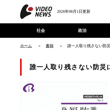
2026年08月1日更新
社会
政治
ホーム
書籍
誰一人取り残さない防
誰一人取り残さない防災