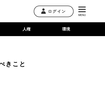
ログイン
MENU
人権
環境
べきこと