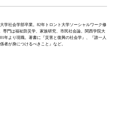
学院大学社会学部卒業。82年トロント大学ソーシャルワーク修
.取得。専門は福祉防災学、家族研究、市民社会論。関西学院大
001年より現職。著書に『災害と復興の社会学』、『誰一人
係者が身につけるべきこと』など。