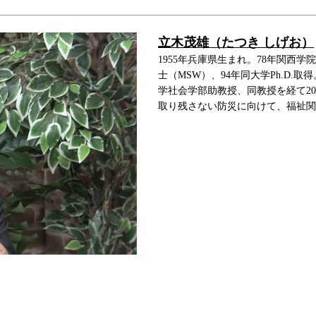
立木茂雄（たつき しげお）
1955年兵庫県生まれ。78年関西
士（MSW）、94年同大学Ph.D
学社会学部助教授、同教授を経て2
取り残さない防災に向けて、福祉関