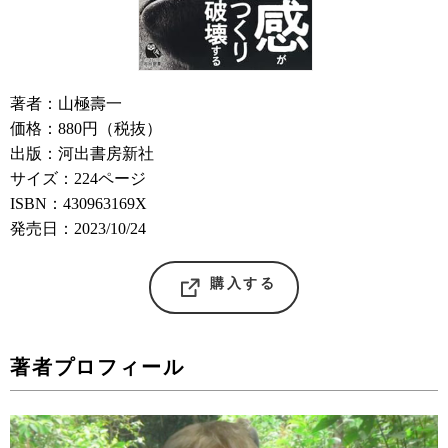
著者：山極壽一
価格：880円（税抜）
出版：河出書房新社
サイズ：224ページ
ISBN：430963169X
発売日：2023/10/24
購入する
著者プロフィール