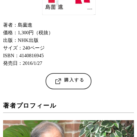
著者：島薗進
価格：1,300円（税抜）
出版：NHK出版
サイズ：240ページ
ISBN：4140816945
発売日：2016/1/27
購入する
著者プロフィール