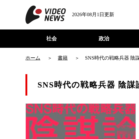
2026年08月1日更新
社会
政治
ホーム
書籍
SNS時代の戦略兵器 陰
SNS時代の戦略兵器 陰謀