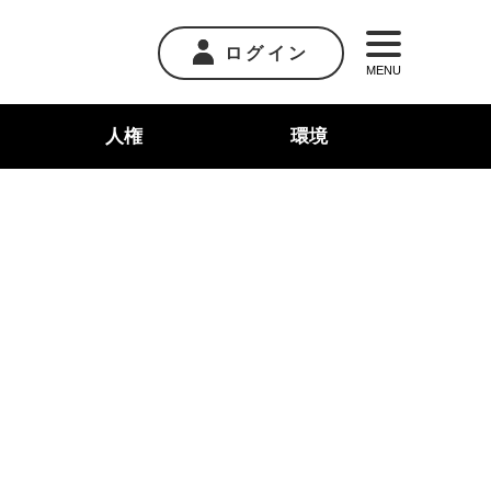
ログイン
MENU
人権
環境