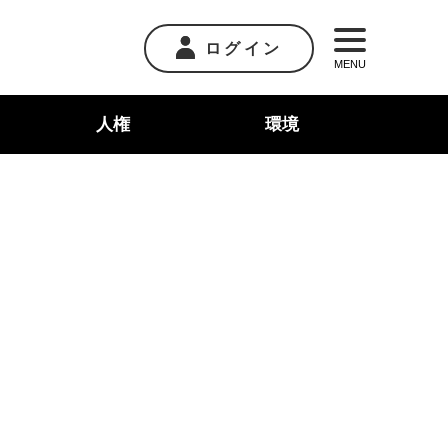
ログイン
MENU
人権
環境