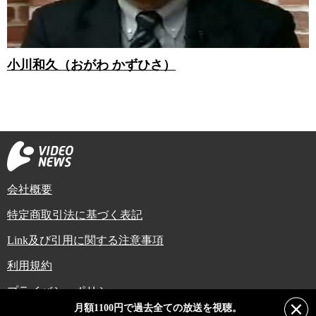
小川和久（おがわ かずひさ）
会社概要
特定商取引法に基づく表記
Link及び引用に関する注意事項
利用規約
プライバシーポリシー
月額1100円で過去全ての放送を視聴。
Copyright (C) Video News Network. All rights reserved.