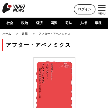
ログイン
MENU
社会
政治
経済
国際
司法
人権
環境
ホーム
書籍
アフター・アベノミクス
アフター・アベノミクス