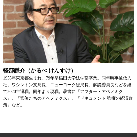
軽部謙介（かるべ けんすけ）
1955年東京都生まれ。79年早稲田大学法学部卒業。同年時事通信入
社。ワシントン支局長、ニューヨーク総局長、解説委員長などを経
て2020年退職。同年より現職。著書に『アフター・アベノミク
ス』、『官僚たちのアベノミクス』、『ドキュメント 強権の経済政
策』など。