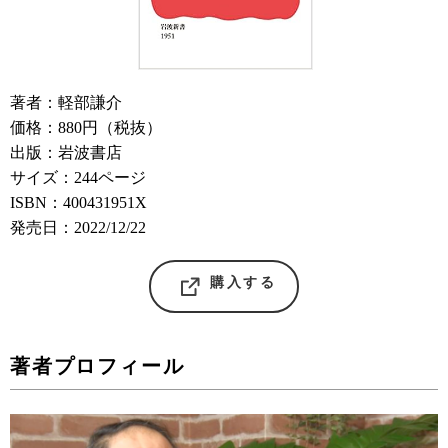
著者：軽部謙介
価格：880円（税抜）
出版：岩波書店
サイズ：244ページ
ISBN：400431951X
発売日：2022/12/22
購入する
著者プロフィール