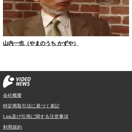
山内一也（やまのうち かずや）
会社概要
特定商取引法に基づく表記
Link及び引用に関する注意事項
利用規約