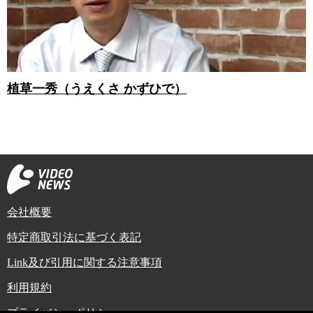
植草一秀（うえくさ かずひで）
会社概要
特定商取引法に基づく表記
Link及び引用に関する注意事項
利用規約
プライバシーポリシー