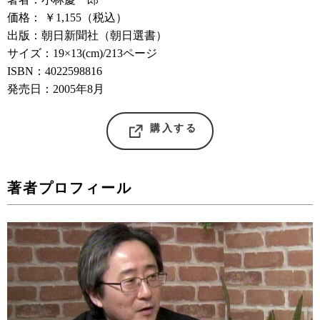
価格： ￥1,155（税込）
出版：朝日新聞社（朝日選書）
サイズ：19×13(cm)/213ページ
ISBN：4022598816
発売日：2005年8月
購入する
著者プロフィール