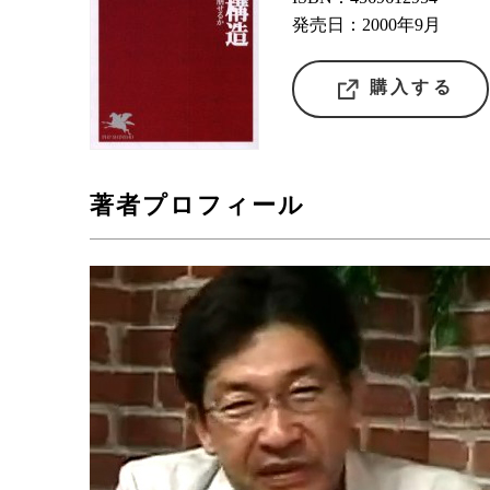
発売日：2000年9月
購入する
著者プロフィール