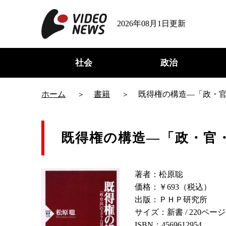
2026年08月1日更新
社会
政治
ホーム
書籍
既得権の構造―「政・
既得権の構造―「政・官
著者：松原聡
価格：￥693（税込）
出版：ＰＨＰ研究所
サイズ：新書 / 220ページ
ISBN：4569612954