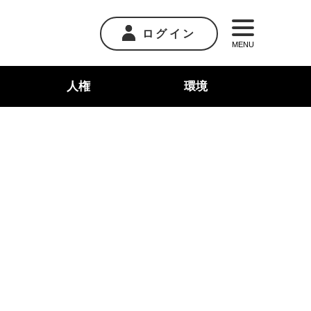
ログイン
MENU
人権
環境