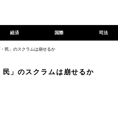
経済
国際
司法
官・民」のスクラムは崩せるか
・民」のスクラムは崩せるか