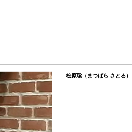
松原聡（まつばら さとる）