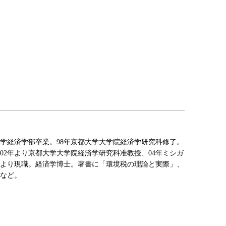
社大学経済学部卒業。98年京都大学大学院経済学研究科修了。
02年より京都大学大学院経済学研究科准教授、04年ミシガ
年より現職。経済学博士。著書に「環境税の理論と実際」、
など。