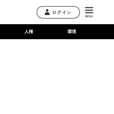
ログイン
MENU
人権
環境