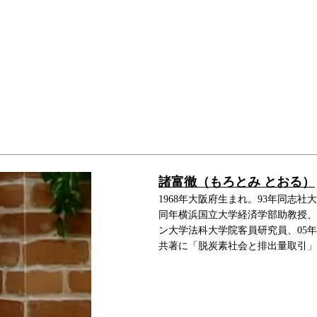
諸富徹（もろとみ とおる）
1968年大阪府生まれ。93年同志
同年横浜国立大学経済学部助教授、
ン大学法科大学院客員研究員、05
共著に「脱炭素社会と排出量取引」