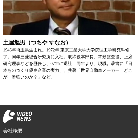
土屋勉男（つちや すなお）
1946年埼玉県生まれ。1972年 東京工業大学大学院理工学研究科修
了。同年三菱総合研究所に入社。取締役本部長、常勤監査役、上席
研究理事などを歴任し、07年に退社。同年より、現職。著書に「日
本ものづくり優良企業の実力」、共著「世界自動車メーカー どこ
が一番強いのか？」など。
会社概要