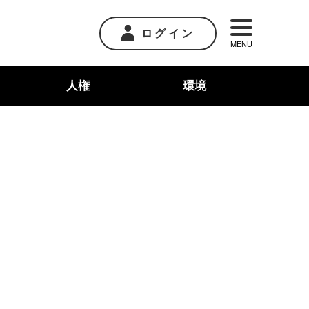
ログイン
MENU
人権
環境