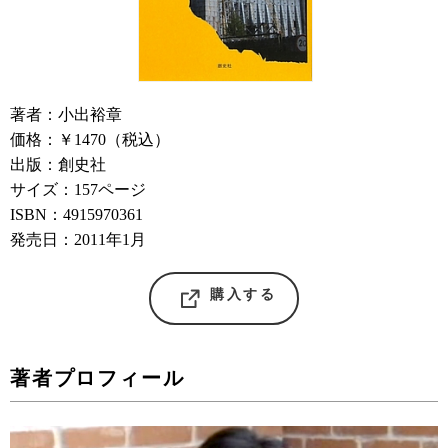
著者：小出裕章
価格：￥1470（税込）
出版：創史社
サイズ：157ページ
ISBN：4915970361
発売日：2011年1月
購入する
著者プロフィール