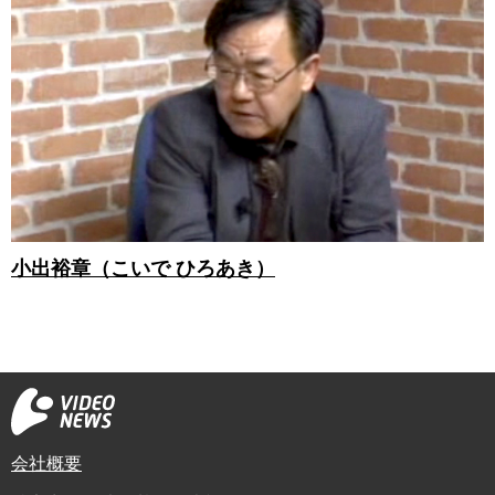
小出裕章（こいで ひろあき）
会社概要