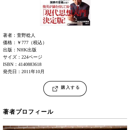
著者：萱野稔人
価格：￥777（税込）
出版：NHK出版
サイズ：224ページ
ISBN：4140883618
発売日：2011年10月
購入する
著者プロフィール